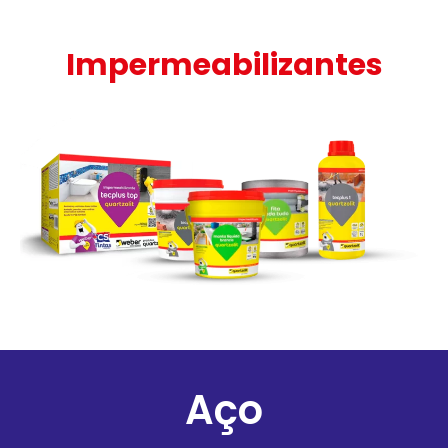
Impermeabilizantes
Aço