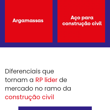
Diferenciais que
tornam a
RP líder
de
mercado no ramo da
construção civil