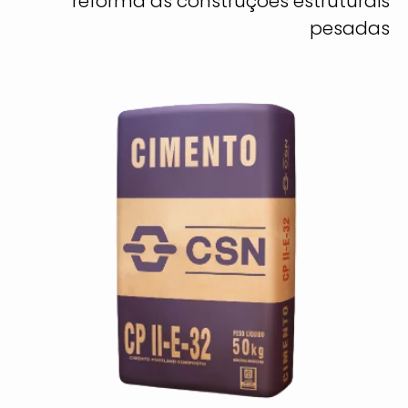
reforma às construções estruturais
pesadas